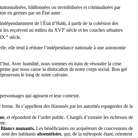
tionnalisées, bâillonnées ou invisibilisées et criminalisées par
tion en germes par un État autre.
t indépendamment de l’État d’Haïti, à partir de la cohésion des
e
ui les reçoivent au milieu du XVI
siècle et les couches urbaines
e
XIX
siècle.
 elle, elle tend à réduire l’indépendance nationale à une autonomie
d’hui. Avec humilité, nous sommes en train de résoudre la crise
 peine que nous cause la dislocation de notre corps social. Bon gré
éprouvons le long de notre calvaire.
 personnages qui agissent et leur contexte.
 ferme. Ils s’appellent des Harassés par les autorités espagnoles de la
sme
, et répondent de l’ordre public. Chargés d’extraire les richesses de
sme.
u Blancs manants.
Les bénéficiaires ou acquéreurs de concessions de
, sont des habitants
absentéistes
, qui, de la métropole étant, orientent