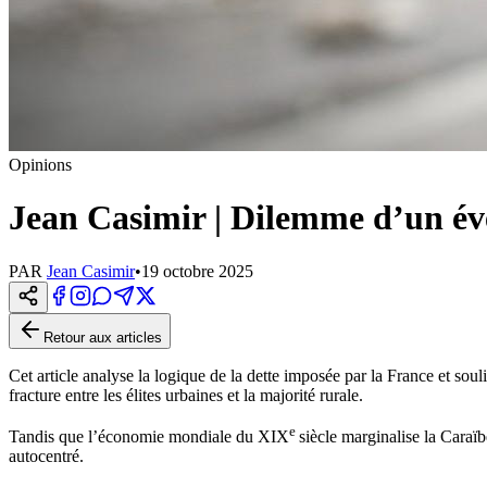
Opinions
Jean Casimir | Dilemme d’un éve
PAR
Jean Casimir
•
19 octobre 2025
Retour aux articles
Cet article analyse la logique de la dette imposée par la France et souli
fracture entre les élites urbaines et la majorité rurale.
e
Tandis que l’économie mondiale du XIX
siècle marginalise la Caraïb
autocentré.