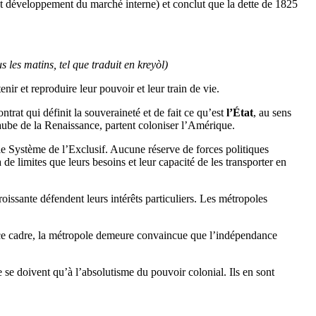
 et développement du marché interne) et conclut que la dette de 1825
 les matins, tel que traduit en kreyòl)
nir et reproduire leur pouvoir et leur train de vie.
trat qui définit la souveraineté et de fait ce qu’est
l’État
, au sens
l’aube de la Renaissance, partent coloniser l’Amérique.
 le Système de l’Exclusif. Aucune réserve de forces politiques
de limites que leurs besoins et leur capacité de les transporter en
roissante défendent leurs intérêts particuliers. Les métropoles
s ce cadre, la métropole demeure convaincue que l’indépendance
 se doivent qu’à l’absolutisme du pouvoir colonial. Ils en sont