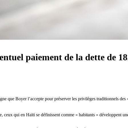
ntuel paiement de la dette de 1
gne que Boyer l’accepte pour préserver les privilèges traditionnels des « 
e, ceux qui en Haïti se définissent comme « habitants » développent une 