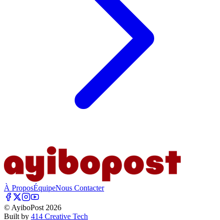
À Propos
Équipe
Nous Contacter
© AyiboPost
2026
Built by
414 Creative Tech