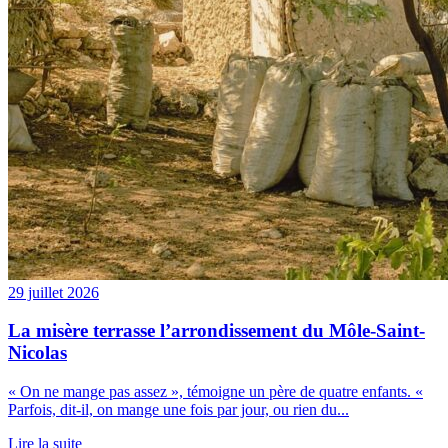
29 juillet 2026
La misère terrasse l’arrondissement du Môle-Saint-
Nicolas
« On ne mange pas assez », témoigne un père de quatre enfants. «
Parfois, dit-il, on mange une fois par jour, ou rien du...
Lire la suite