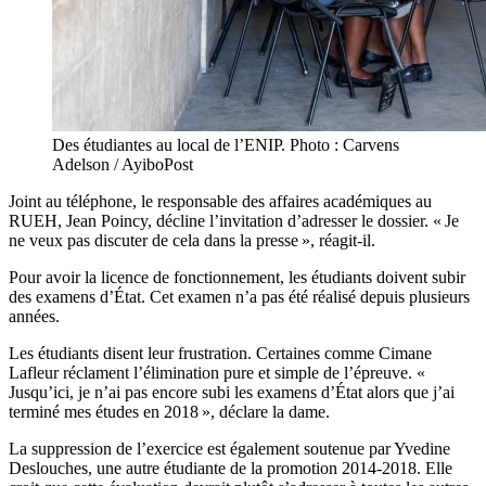
Des étudiantes au local de l’ENIP. Photo : Carvens
Adelson / AyiboPost
Joint au téléphone, le responsable des affaires académiques au
RUEH, Jean Poincy, décline l’invitation d’adresser le dossier. « Je
ne veux pas discuter de cela dans la presse », réagit-il.
Pour avoir la licence de fonctionnement, les étudiants doivent subir
des examens d’État. Cet examen n’a pas été réalisé depuis plusieurs
années.
Les étudiants disent leur frustration. Certaines comme Cimane
Lafleur réclament l’élimination pure et simple de l’épreuve. «
Jusqu’ici, je n’ai pas encore subi les examens d’État alors que j’ai
terminé mes études en 2018 », déclare la dame.
La suppression de l’exercice est également soutenue par Yvedine
Deslouches, une autre étudiante de la promotion 2014-2018. Elle