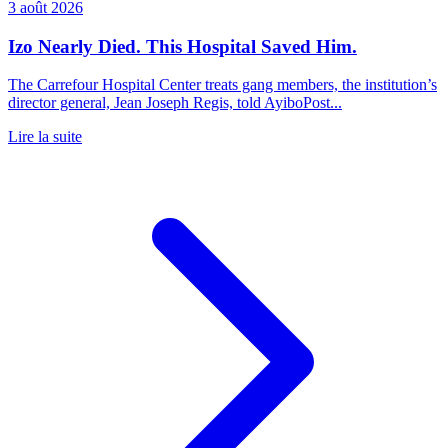
3 août 2026
Izo Nearly Died. This Hospital Saved Him.
The Carrefour Hospital Center treats gang members, the institution’s
director general, Jean Joseph Regis, told AyiboPost...
Lire la suite