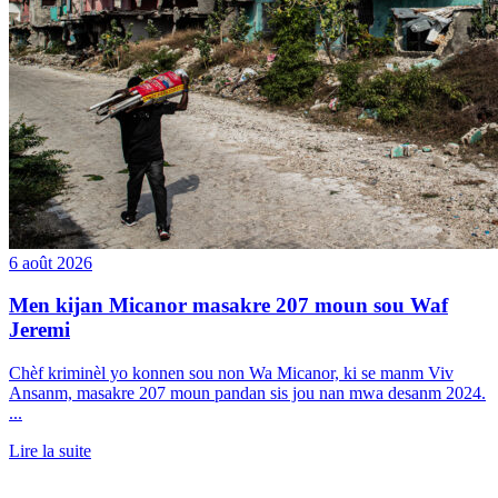
6 août 2026
Men kijan Micanor masakre 207 moun sou Waf
Jeremi
Chèf kriminèl yo konnen sou non Wa Micanor, ki se manm Viv
Ansanm, masakre 207 moun pandan sis jou nan mwa desanm 2024.
...
Lire la suite