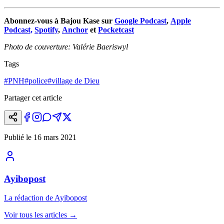
Abonnez-vous à Bajou Kase sur
Google Podcast
,
Apple
Podcast,
Spotify
,
Anchor
et
Pocketcast
Photo de couverture: Valérie Baeriswyl
Tags
#
PNH
#
police
#
village de Dieu
Partager cet article
Publié le
16 mars 2021
Ayibopost
La rédaction de Ayibopost
Voir tous les articles
→