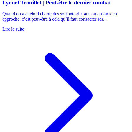
Lyonel Trouillot | Peut-être le dernier combat
Quand on a atteint la barre des soixante-dix ans ou qu’on s’en
approche, c’est peut-être à cela qu’il faut consacrer ses...
Lire la suite