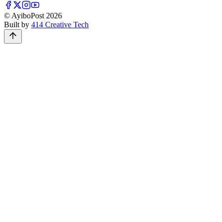
© AyiboPost
2026
Built by
414 Creative Tech