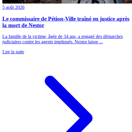
5 août 2026
Le commissaire de Pétion-Ville traîné en justice après
la mort de Nestor
La famille de la victime, âgée de 34 ans, a engagé des démarches
judiciaires contre les agents impliqués. Nestor laisse ...
Lire la suite