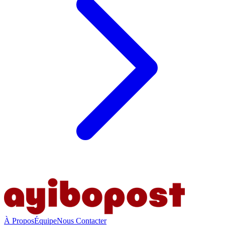
À Propos
Équipe
Nous Contacter