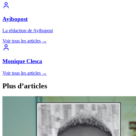
Ayibopost
La rédaction de Ayibopost
Voir tous les articles
→
Monique Clesca
Voir tous les articles
→
Plus d’articles