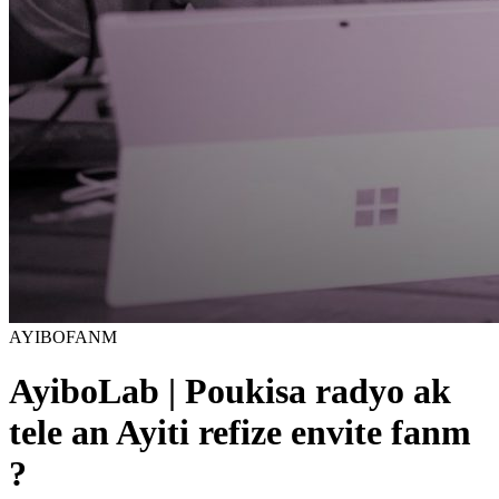
AYIBOFANM
AyiboLab | Poukisa radyo ak
tele an Ayiti refize envite fanm
?