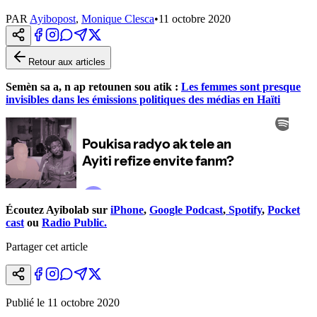
PAR
Ayibopost
,
Monique Clesca
•
11 octobre 2020
Retour aux articles
Semèn sa a, n ap retounen sou atik :
Les femmes sont presque
invisibles dans les émissions politiques des médias en Haïti
Écoutez Ayibolab sur
iPhone
,
Google Podcast
,
Spotify
,
Pocket
cast
ou
Radio Public.
Partager cet article
Publié le
11 octobre 2020