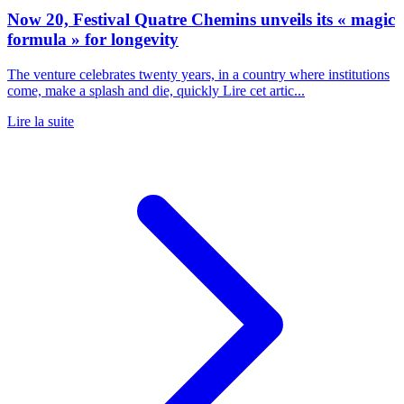
Now 20, Festival Quatre Chemins unveils its « magic
formula » for longevity
The venture celebrates twenty years, in a country where institutions
come, make a splash and die, quickly Lire cet artic...
Lire la suite