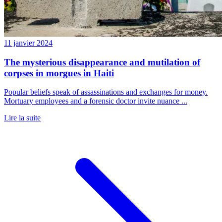
11 janvier 2024
The mysterious disappearance and mutilation of
corpses in morgues in Haiti
Popular beliefs speak of assassinations and exchanges for money.
Mortuary employees and a forensic doctor invite nuance ...
Lire la suite