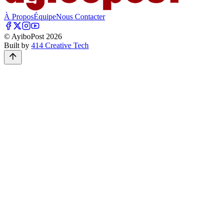
À Propos
Équipe
Nous Contacter
© AyiboPost
2026
Built by
414 Creative Tech