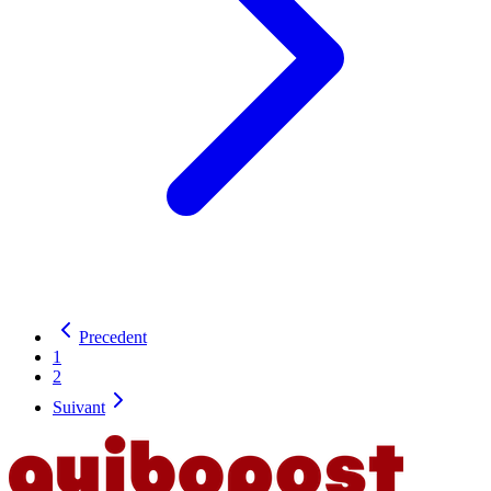
Precedent
1
2
Suivant