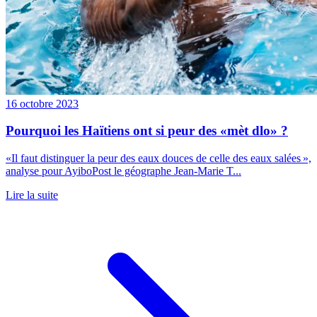
16 octobre 2023
Pourquoi les Haïtiens ont si peur des «mèt dlo» ?
«Il faut distinguer la peur des eaux douces de celle des eaux salées »,
analyse pour AyiboPost le géographe Jean-Marie T...
Lire la suite