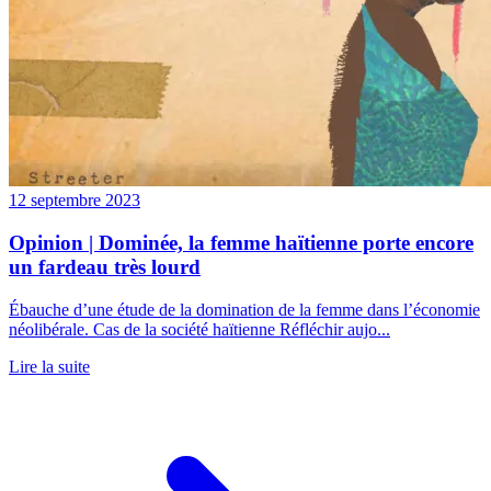
12 septembre 2023
Opinion | Dominée, la femme haïtienne porte encore
un fardeau très lourd
Ébauche d’une étude de la domination de la femme dans l’économie
néolibérale. Cas de la société haïtienne Réfléchir aujo...
Lire la suite