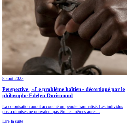
8 août 2023
Perspective | «Le problème haïtien» décortiqué par le
philosophe Edelyn Dorismond
La colonisation aurait accouché un peuple traumatisé. Les individus
post-colonisés ne pouvaient pas être les mêmes après...
Lire la suite