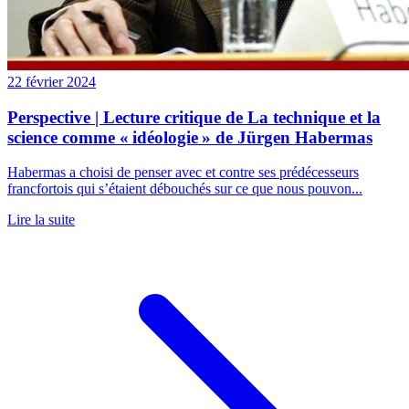
22 février 2024
Perspective | Lecture critique de La technique et la
science comme « idéologie » de Jürgen Habermas
Habermas a choisi de penser avec et contre ses prédécesseurs
francfortois qui s’étaient débouchés sur ce que nous pouvon...
Lire la suite