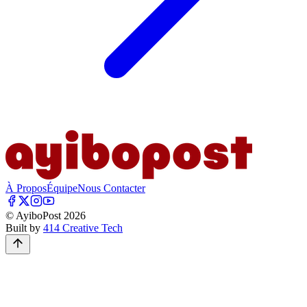
À Propos
Équipe
Nous Contacter
© AyiboPost
2026
Built by
414 Creative Tech