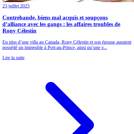
23 juillet 2025
Contrebande, biens mal acquis et soupçons
d’alliance avec les gangs : les affaires troubles de
Rony Célestin
En plus d’une villa au Canada, Rony Célestin et son épouse auraient
possédé un immeuble à Port-au-Prince, ainsi qu’une v...
Lire la suite