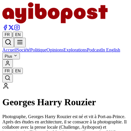
|
FR
EN
Accueil
Société
Politique
Opinions
Explorations
Podcast
In English
Plus
|
FR
EN
Georges Harry Rouzier
Photographe, Georges Harry Rouzier est né et vit à Port-au-Prince.
Après des études en architecture, il se consacre à la photographie. Il
collabore avec la presse locale (Challenge, Ayibopost) et