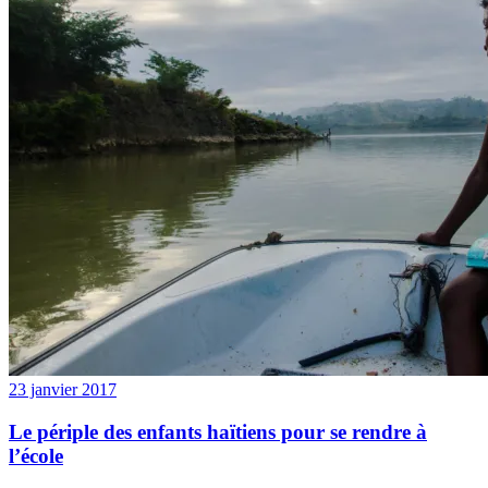
23 janvier 2017
Le périple des enfants haïtiens pour se rendre à
l’école