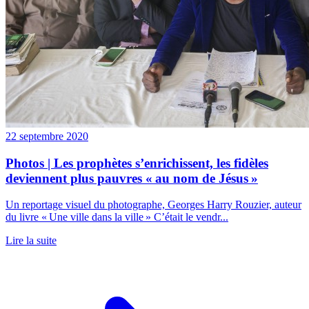
22 septembre 2020
Photos | Les prophètes s’enrichissent, les fidèles
deviennent plus pauvres « au nom de Jésus »
Un reportage visuel du photographe, Georges Harry Rouzier, auteur
du livre « Une ville dans la ville » C’était le ‎vendr...
Lire la suite