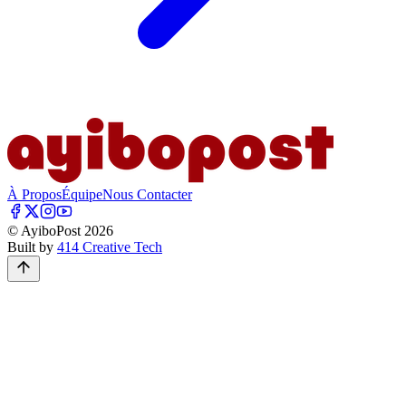
À Propos
Équipe
Nous Contacter
© AyiboPost
2026
Built by
414 Creative Tech