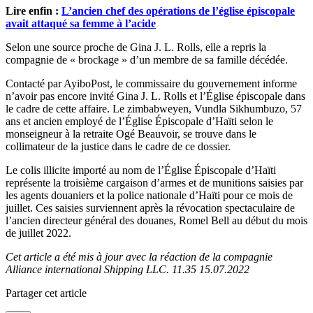
Lire enfin :
L’ancien chef des opérations de l’église épiscopale
avait attaqué sa femme à l’acide
Selon une source proche de Gina J. L. Rolls, elle a repris la
compagnie de « brockage » d’un membre de sa famille décédée.
Contacté par AyiboPost, le commissaire du gouvernement informe
n’avoir pas encore invité Gina J. L. Rolls et l’Église épiscopale dans
le cadre de cette affaire. Le zimbabweyen, Vundla Sikhumbuzo, 57
ans et ancien employé de l’Église Épiscopale d’Haïti selon le
monseigneur à la retraite Ogé Beauvoir, se trouve dans le
collimateur de la justice dans le cadre de ce dossier.
Le colis illicite importé au nom de l’Église Épiscopale d’Haïti
représente la troisième cargaison d’armes et de munitions saisies par
les agents douaniers et la police nationale d’Haïti pour ce mois de
juillet. Ces saisies surviennent après la révocation spectaculaire de
l’ancien directeur général des douanes, Romel Bell au début du mois
de juillet 2022.
Cet article a été mis à jour avec la réaction de la compagnie
Alliance international Shipping LLC. 11.35 15.07.2022
Partager cet article