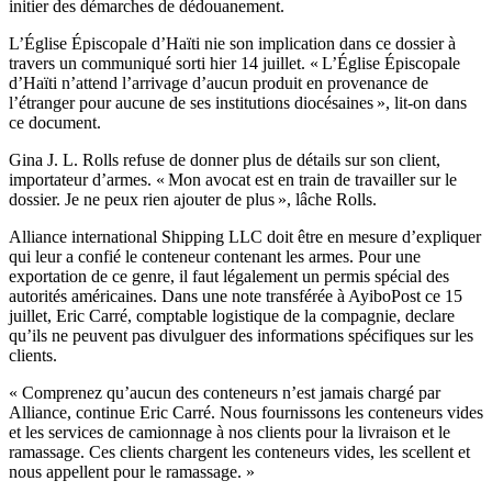
initier des démarches de dédouanement.
L’Église Épiscopale d’Haïti nie son implication dans ce dossier à
travers un communiqué sorti hier 14 juillet. « L’Église Épiscopale
d’Haïti n’attend l’arrivage d’aucun produit en provenance de
l’étranger pour aucune de ses institutions diocésaines », lit-on dans
ce document.
Gina J. L. Rolls refuse de donner plus de détails sur son client,
importateur d’armes. « Mon avocat est en train de travailler sur le
dossier. Je ne peux rien ajouter de plus », lâche Rolls.
Alliance international Shipping LLC doit être en mesure d’expliquer
qui leur a confié le conteneur contenant les armes. Pour une
exportation de ce genre, il faut légalement un permis spécial des
autorités américaines. Dans une note transférée à AyiboPost ce 15
juillet, Eric Carré, comptable logistique de la compagnie, declare
qu’ils ne peuvent pas divulguer des informations spécifiques sur les
clients.
« Comprenez qu’aucun des conteneurs n’est jamais chargé par
Alliance, continue Eric Carré. Nous fournissons les conteneurs vides
et les services de camionnage à nos clients pour la livraison et le
ramassage. Ces clients chargent les conteneurs vides, les scellent et
nous appellent pour le ramassage. »