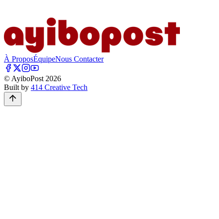
À Propos
Équipe
Nous Contacter
© AyiboPost
2026
Built by
414 Creative Tech