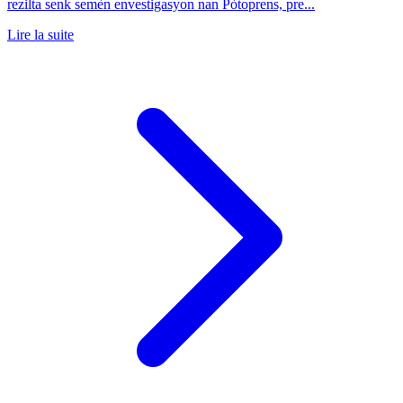
rezilta senk semèn envestigasyon nan Pòtoprens, pre...
Lire la suite