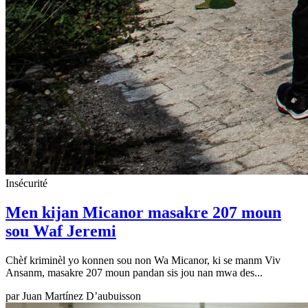
Insécurité
Men kijan Micanor masakre 207 moun
sou Waf Jeremi
Chèf kriminèl yo konnen sou non Wa Micanor, ki se manm Viv
Ansanm, masakre 207 moun pandan sis jou nan mwa des...
par
Juan Martínez D’aubuisson