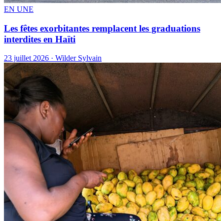
EN UNE
Les fêtes exorbitantes remplacent les graduations
interdites en Haïti
23 juillet 2026 · Wilder Sylvain