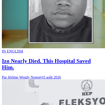
IN ENGLISH
Izo Nearly Died. This Hospital Saved
Him.
Par
Jérôme Wendy Norestyl
3 août 2026