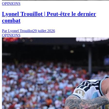
OPINIONS
Lyonel Trouillot | Peut-être le dernier
combat
Par
Lyonel Trouillot
29 juillet 2026
OPINIONS