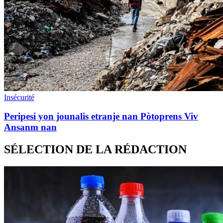
Insécurité
Peripesi yon jounalis etranje nan Pòtoprens Viv
Ansanm nan
SÉLECTION DE LA RÉDACTION