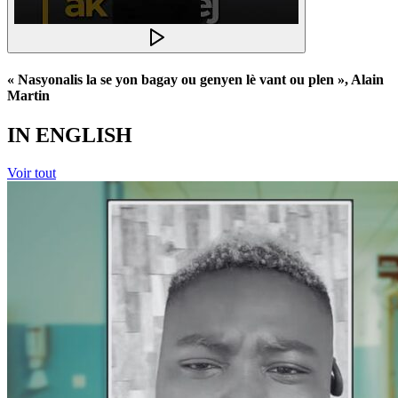
« Nasyonalis la se yon bagay ou genyen lè vant ou plen », Alain
Martin
IN ENGLISH
Voir tout