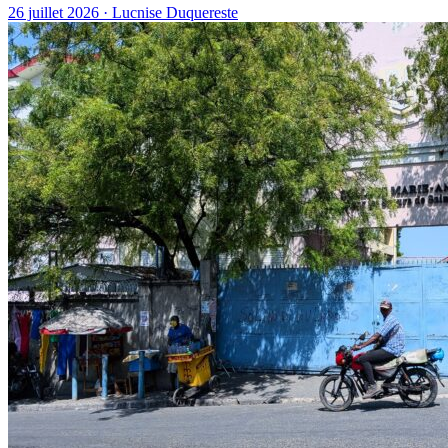
26 juillet 2026 · Lucnise Duquereste