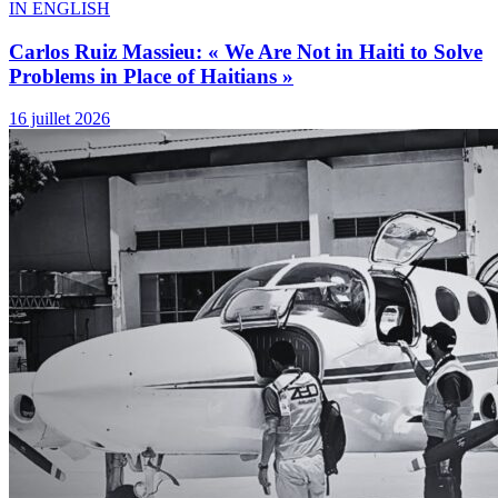
IN ENGLISH
Carlos Ruiz Massieu: « We Are Not in Haiti to Solve
Problems in Place of Haitians »
16 juillet 2026