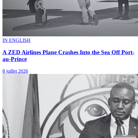
IN ENGLISH
A ZED Airlines Plane Crashes Into the Sea Off Port-
au-Prince
8 juillet 2026