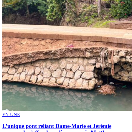
EN UNE
L’unique pont reliant Dame-Marie et Jérémie