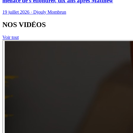
menace de s’effondrer, dix ans après Matthew
19 juillet 2026 · Djouly Mombrun
NOS VIDÉOS
Voir tout